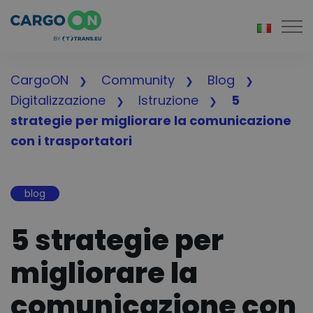
Togg
CargoON
Community
Blog
Digitalizzazione
Istruzione
5
strategie per migliorare la comunicazione
con i trasportatori
blog
5 strategie per
migliorare la
comunicazione con