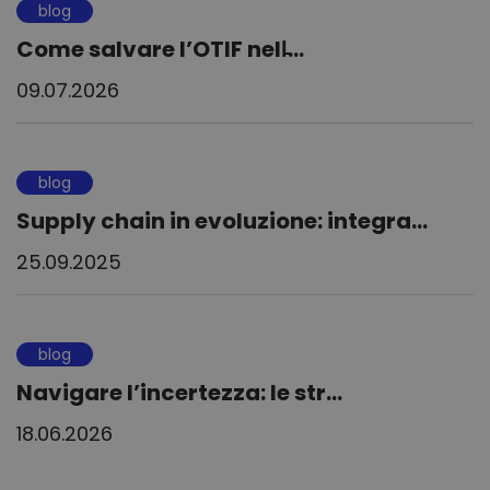
blog
Come salvare l’OTIF nell̵...
09.07.2026
blog
Supply chain in evoluzione: integra...
25.09.2025
blog
Navigare l’incertezza: le str...
18.06.2026