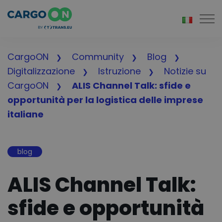
Togg
CargoON
Community
Blog
Digitalizzazione
Istruzione
Notizie su
CargoON
ALIS Channel Talk: sfide e
opportunità per la logistica delle imprese
italiane
blog
ALIS Channel Talk:
sfide e opportunità