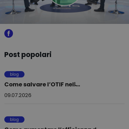
Post popolari
blog
Come salvare l’OTIF nell̵...
09.07.2026
blog