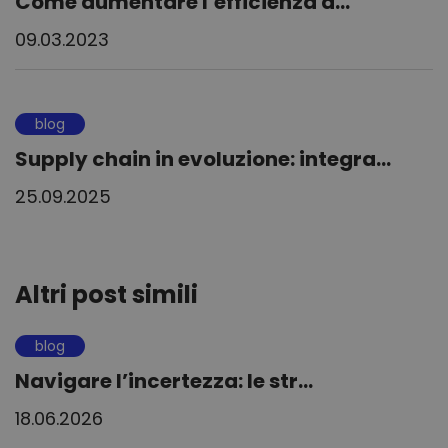
Come aumentare l’efficienza d...
09.03.2023
blog
Supply chain in evoluzione: integra...
25.09.2025
Altri post simili
blog
Navigare l’incertezza: le str...
18.06.2026