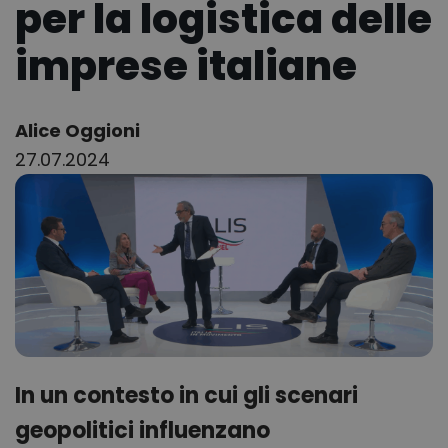
per la logistica delle
imprese italiane
Author:
Alice Oggioni
27.07.2024
In un contesto in cui gli scenari
geopolitici influenzano