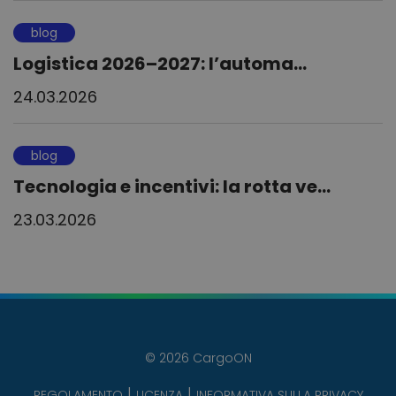
blog
Logistica 2026–2027: l’automa...
24.03.2026
blog
Tecnologia e incentivi: la rotta ve...
23.03.2026
© 2026 CargoON
REGOLAMENTO
LICENZA
INFORMATIVA SULLA PRIVACY