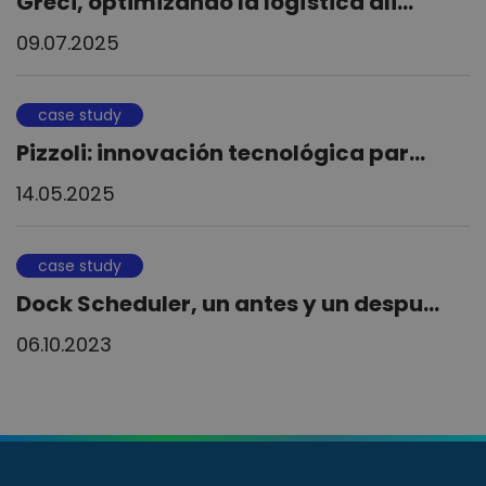
Greci, optimizando la logística ali...
09.07.2025
case study
Pizzoli: innovación tecnológica par...
14.05.2025
case study
Dock Scheduler, un antes y un despu...
06.10.2023