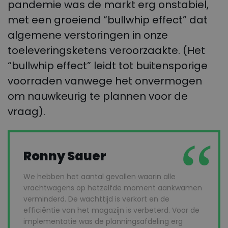
pandemie was de markt erg onstabiel,
met een groeiend “bullwhip effect” dat
algemene verstoringen in onze
toeleveringsketens veroorzaakte. (Het
“bullwhip effect” leidt tot buitensporige
voorraden vanwege het onvermogen
om nauwkeurig te plannen voor de
vraag).
Ronny Sauer
We hebben het aantal gevallen waarin alle
vrachtwagens op hetzelfde moment aankwamen
verminderd. De wachttijd is verkort en de
efficiëntie van het magazijn is verbeterd. Voor de
implementatie was de planningsafdeling erg