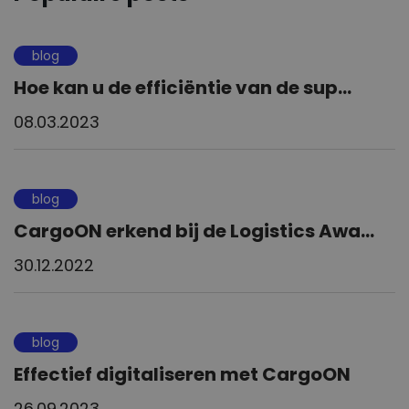
blog
Hoe kan u de efficiëntie van de sup...
08.03.2023
blog
CargoON erkend bij de Logistics Awa...
30.12.2022
blog
Effectief digitaliseren met CargoON
26.09.2023