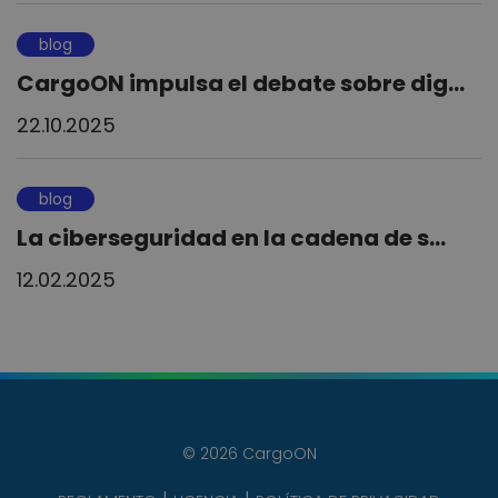
blog
CargoON impulsa el debate sobre dig...
22.10.2025
blog
La ciberseguridad en la cadena de s...
12.02.2025
© 2026 CargoON