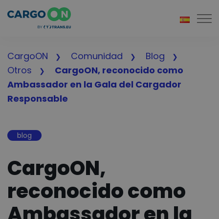
Togg
CargoON
Comunidad
Blog
Otros
CargoON, reconocido como
Ambassador en la Gala del Cargador
Responsable
blog
CargoON,
reconocido como
Ambassador en la