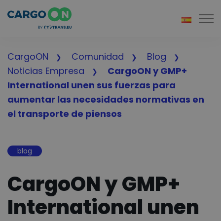
Togg
CargoON
Comunidad
Blog
Noticias Empresa
CargoON y GMP+
International unen sus fuerzas para
aumentar las necesidades normativas en
el transporte de piensos
blog
CargoON y GMP+
International unen