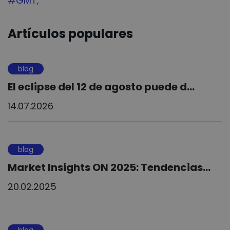
Tag:
#GMT
Artículos populares
blog
El eclipse del 12 de agosto puede d...
14.07.2026
blog
Market Insights ON 2025: Tendencias...
20.02.2025
blog