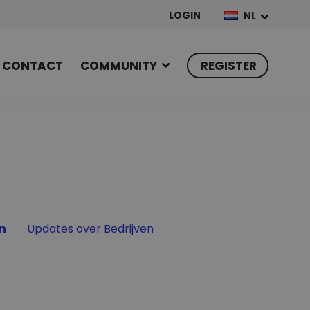
LOGIN
NL
CONTACT
COMMUNITY
REGISTER
Filter by
n
Updates over Bedrijven