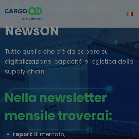
NewsON
Tutto quello che c’è da sapere su
digitalizzazione, capacità e logistica della
supply chain
Nella newsletter
mensile troverai:
report
di mercato,