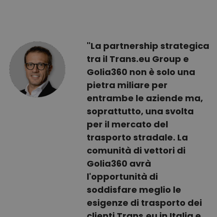
"La partnership strategica
tra il Trans.eu Group e
Golia360 non è solo una
pietra miliare per
entrambe le aziende ma,
soprattutto, una svolta
per il mercato del
trasporto stradale. La
comunità di vettori di
Golia360 avrà
l'opportunità di
soddisfare meglio le
esigenze di trasporto dei
clienti Trans.eu in Italia e