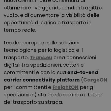
nuovi clienti. Inoltre consentirà di
ottimizzare i viaggi, riducendo i tragitti a
vuoto, e di aumentare la visibilità delle
opportunità di carico o trasporto in
tempo reale.
Leader europeo nelle soluzioni
tecnologiche per la logistica e il
trasporto,
Trans.eu
crea connessioni
digitali tra spedizionieri, vettori e
committenti e con la sua
end-to-end
carrier connectivity platform
(
CargoON
per i committenti e
FreightON
per gli
spedizionieri) sta trasformando il futuro
del trasporto su strada.