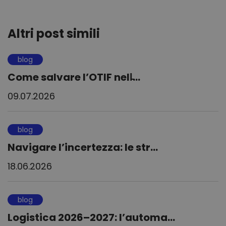
Altri post simili
blog
Come salvare l’OTIF nell̵...
09.07.2026
blog
Navigare l’incertezza: le str...
18.06.2026
blog
Logistica 2026–2027: l’automa...