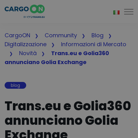
Togg
CargoON
Community
Blog
Digitalizzazione
Informazioni di Mercato
Novità
Trans.eu e Golia360
annunciano Golia Exchange
blog
Trans.eu e Golia360
annunciano Golia
Exchange