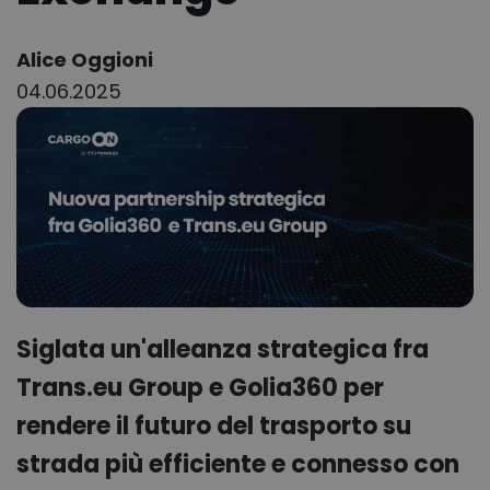
Author:
Alice Oggioni
04.06.2025
Siglata un'alleanza strategica fra
Trans.eu Group e Golia360 per
rendere il futuro del trasporto su
strada più efficiente e connesso con