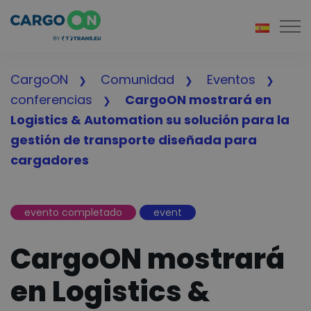
Togg
CargoON
Comunidad
Eventos
conferencias
CargoON mostrará en
Logistics & Automation su solución para la
gestión de transporte diseñada para
cargadores
evento completado
event
CargoON mostrará
en Logistics &