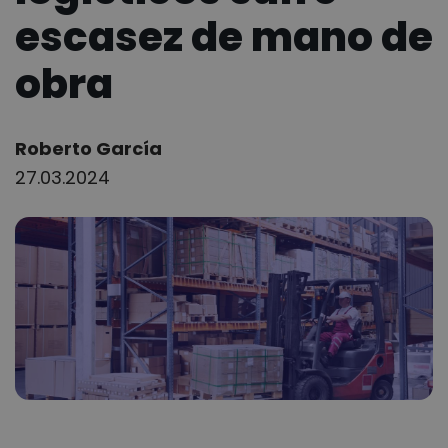
escasez de mano de
obra
Author:
Roberto García
27.03.2024