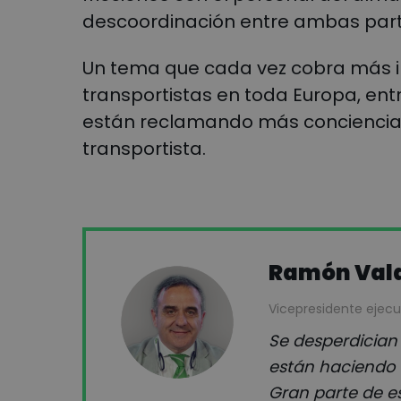
descoordinación entre ambas part
Un tema que cada vez cobra más i
transportistas en toda Europa, entr
están reclamando más conciencia e
transportista.
Ramón Vald
Vicepresidente ejecu
Se desperdician
están haciendo 
Gran parte de es