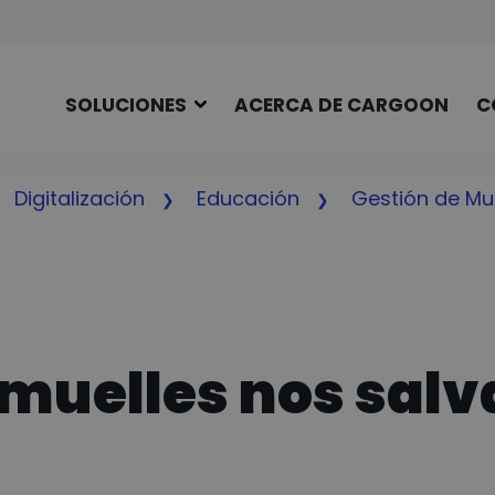
SOLUCIONES
ACERCA DE CARGOON
C
Digitalización
Educación
Gestión de Mu
 muelles nos salv