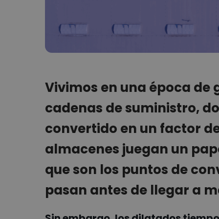
Vivimos en una época de g
cadenas de suministro, don
convertido en un factor de
almacenes juegan un papel
que son los puntos de co
pasan antes de llegar a 
Sin embargo, los dilatados tiempo