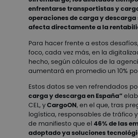
enfrentarse transportistas y carga
operaciones de carga y descarga s
afecta directamente a la rentabilid
Para hacer frente a estos desafíos,
foco, cada vez más, en la digitaliz
hecho, según cálculos de la agencia
aumentará en promedio un 10% po
Estos datos se ven refrendados por
carga y descarga en España”
elab
CEL, y
CargoON
, en el que, tras pr
logística, responsables de tráfico y
de manifiesto que el
46% de las e
adoptado ya soluciones tecnológ