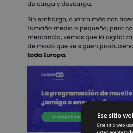
de carga y descarga.
Sin embargo, cuanto más nos ac
tamaño medio o pequeño, pero c
mercancía, vemos que la digitaliz
de modo que se siguen producien
toda Europa
.
Ese sitio we
Este sitio web usa
usted acepta toda