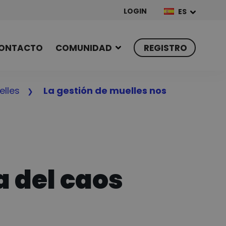
LOGIN
ES
ONTACTO
COMUNIDAD
REGISTRO
elles
La gestión de muelles nos
a del caos