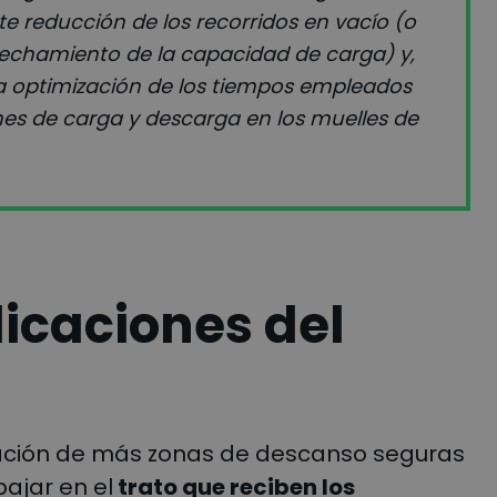
te reducción de los recorridos en vacío (o
chamiento de la capacidad de carga) y,
la optimización de los tiempos empleados
nes de carga y descarga en los muelles de
dicaciones del
eación de más zonas de descanso seguras
bajar en el
trato que reciben los