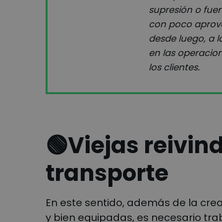
supresión o fuer
con poco aprove
desde luego, a 
en las operacio
los clientes.
🟢
Viejas reivin
transporte
En este sentido, además de la cr
y bien equipadas, es necesario tra