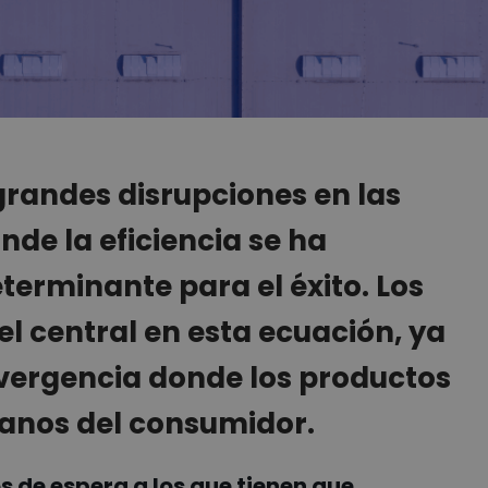
randes disrupciones en las
de la eficiencia se ha
terminante para el éxito. Los
 central en esta ecuación, ya
nvergencia donde los productos
manos del consumidor.
s de espera a los que tienen que