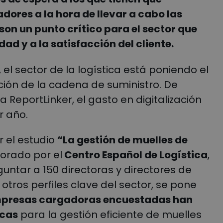
dores a la hora de llevar a cabo las
on un punto crítico para el sector que
ad y a la satisfacción del cliente.
 el sector de la logística está poniendo el
ación de la cadena de suministro. De
 ReportLinker, el gasto en digitalización
r año.
 el estudio
“La gestión de muelles de
orado por el
Centro Español de Logística
,
eguntar a 150 directoras y directores de
 otros perfiles clave del sector, se pone
mpresas cargadoras encuestadas han
icas
para la gestión eficiente de muelles