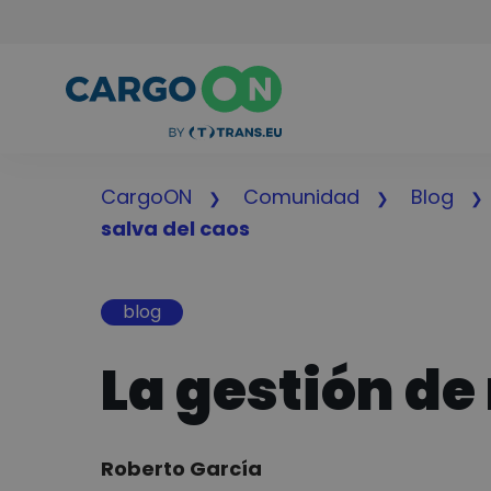
CargoON
Comunidad
Blog
salva del caos
blog
La gestión de
Author:
Roberto García