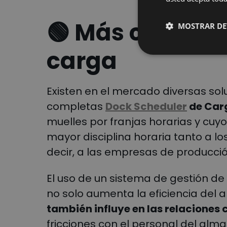
🟢
Más calma en
MOSTRAR DE
carga
Existen en el mercado diversas sol
completas
Dock Scheduler
de Car
muelles por franjas horarias y cu
mayor disciplina horaria tanto a lo
decir, a las empresas de producción
El uso de un sistema de gestión de
no solo aumenta la eficiencia del 
también influye en las relaciones 
fricciones con el personal del alm