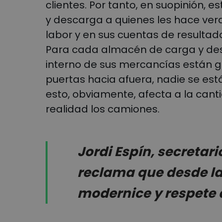
clientes. Por tanto, en suopinión, 
y descarga a quienes les hace ver
labor y en sus cuentas de resultad
Para cada almacén de carga y des
interno de sus mercancías están 
puertas hacia afuera, nadie se es
esto, obviamente, afecta a la ca
realidad los camiones.
Jordi Espín, secretar
reclama que desde l
modernice y respete a