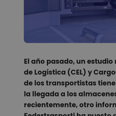
El año pasado, un estudio 
de Logística (CEL) y Car
de los transportistas tien
la llegada a los almacene
recientemente, otro infor
Federtrasporti ha puesto 