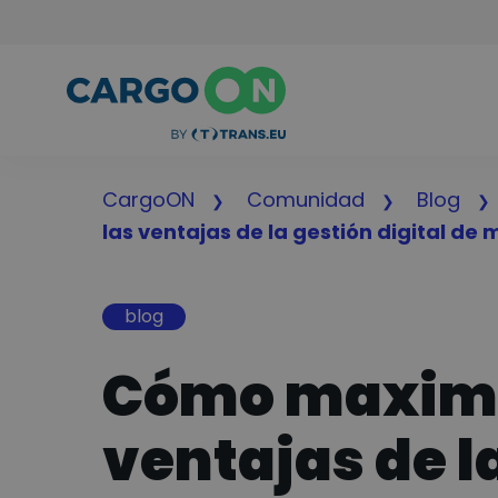
CargoON
Comunidad
Blog
las ventajas de la gestión digital de 
blog
Cómo maximiza
ventajas de l