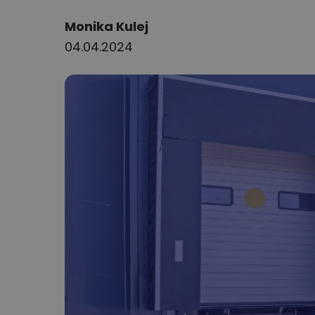
Author:
Monika Kulej
04.04.2024