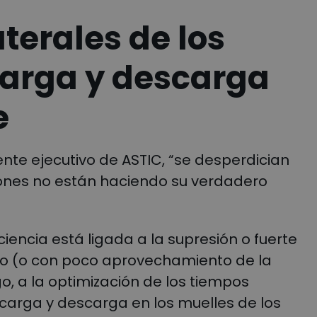
aterales de los
 carga y descarga
e
ente ejecutivo de ASTIC, “se desperdician
ones no están haciendo su verdadero
iencia está ligada a la supresión o fuerte
cío (o con poco aprovechamiento de la
, a la optimización de los tiempos
arga y descarga en los muelles de los