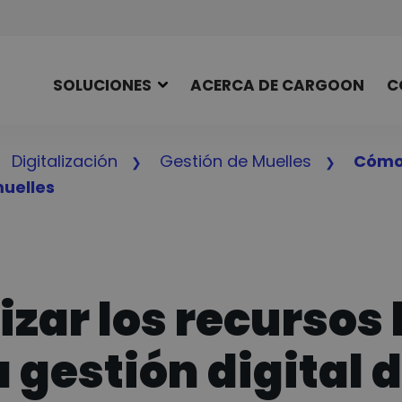
SOLUCIONES
ACERCA DE CARGOON
C
Digitalización
Gestión de Muelles
Cómo 
muelles
r los recursos l
a gestión digital 