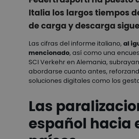
Italia los largos tiempos 
de carga y descarga sigu
Las cifras del informe italiano,
al i
mencionado
, así como una encues
SCI Verkehr en Alemania, subraya
abordarse cuanto antes, reforzand
soluciones digitales como los gest
Las paralizacio
español hacia 