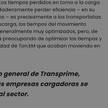
estos tiempos perdidos en torno a la carga
daderamente perder eficiencia – en su
os – es precisamente a los transportistas.
carga, los tiempos del movimiento
generalmente muy optimizados, pero, de
tá preocupando de optimizar los tiempos y
ntidad de Ton.kM que acaban moviendo en
io general de Transprime,
as empresas cargadoras se
l sector.