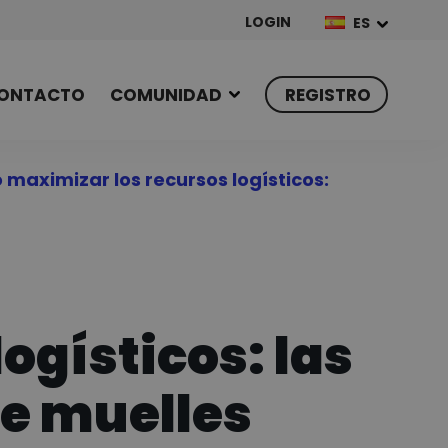
LOGIN
ES
ONTACTO
COMUNIDAD
REGISTRO
maximizar los recursos logísticos:
ogísticos: las
de muelles