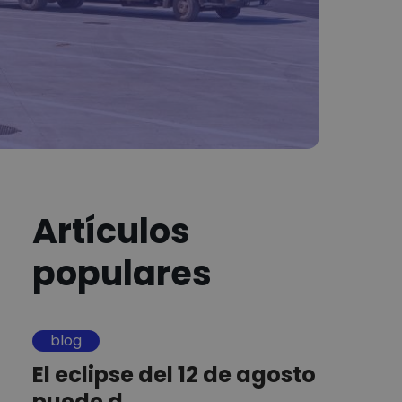
Artículos
populares
blog
El eclipse del 12 de agosto
puede d...