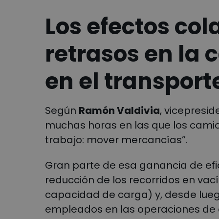
Los efectos col
retrasos en la
en el transport
Según
Ramón Valdivia
, vicepresid
muchas horas en las que los cami
trabajo: mover mercancías”.
Gran parte de esa ganancia de efic
reducción de los recorridos en va
capacidad de carga) y, desde luego
empleados en las operaciones de c