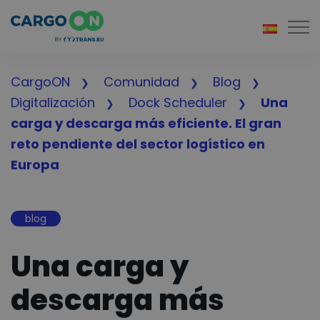
Togg
CargoON
Comunidad
Blog
Digitalización
Dock Scheduler
Una
carga y descarga más eficiente. El gran
reto pendiente del sector logístico en
Europa
blog
Una carga y
descarga más