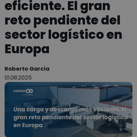
eficiente. El gran
reto pendiente del
sector logístico en
Europa
Author:
Roberto García
01.08.2025