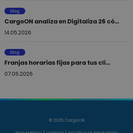
blog
CargoON analiza en Digitaliza 26 có...
14.05.2026
blog
Franjas horarias fijas para tus cli...
07.05.2026
© 2026 CargoON