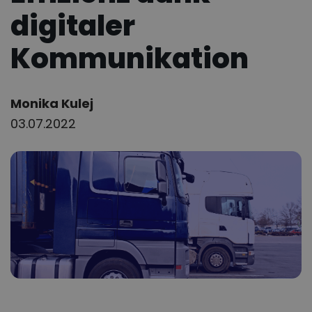
digitaler
Kommunikation
Author:
Monika Kulej
03.07.2022