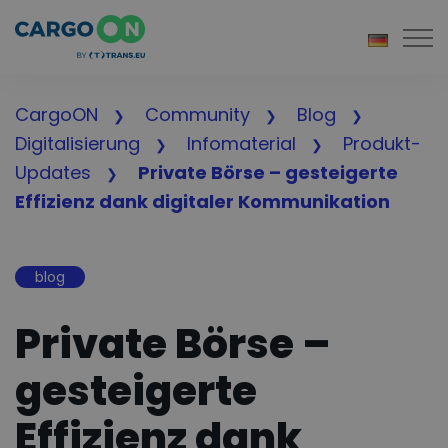
Togg
CargoON
Community
Blog
Digitalisierung
Infomaterial
Produkt-
Updates
Private Börse – gesteigerte
Effizienz dank digitaler Kommunikation
blog
Private Börse –
gesteigerte
Effizienz dank