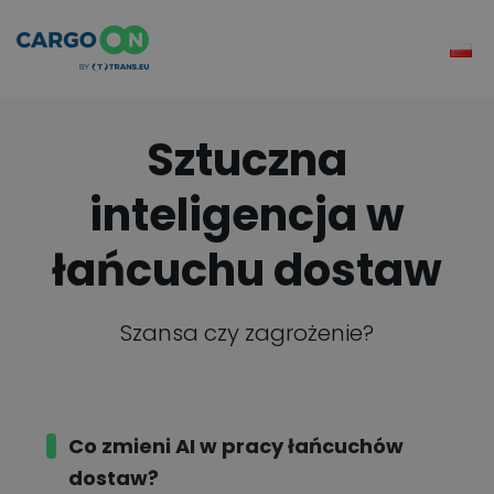
Sztuczna
inteligencja w
łańcuchu dostaw
Szansa czy zagrożenie?
Co zmieni AI
w pracy łańcuchów
dostaw?