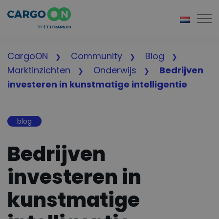
Togg
CargoON
Community
Blog
Marktinzichten
Onderwijs
Bedrijven
investeren in kunstmatige intelligentie
blog
Bedrijven
investeren in
kunstmatige