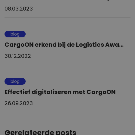
08.03.2023
blog
CargoON erkend bij de Logistics Awa...
30.12.2022
blog
Effectief digitaliseren met CargoON
26.09.2023
Gerelateerde posts