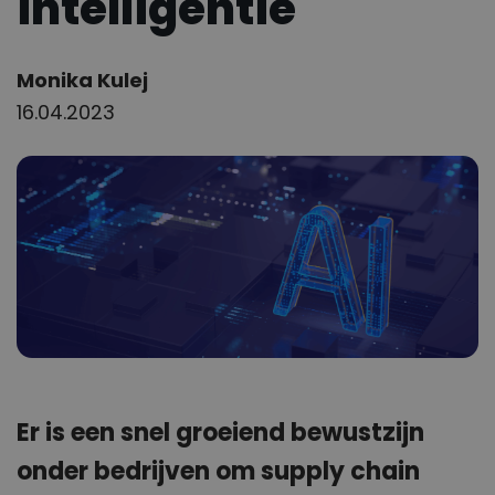
intelligentie
Author:
Monika Kulej
16.04.2023
Er is een snel groeiend bewustzijn
onder bedrijven om supply chain