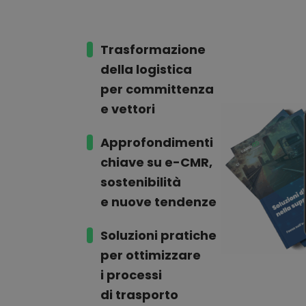
Trasformazione
della logistica
per committenza
e vettori
Approfondimenti
chiave su e-CMR,
sostenibilità
e nuove tendenze
Soluzioni pratiche
per ottimizzare
i processi
di trasporto