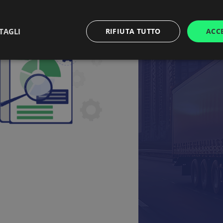
TAGLI
RIFIUTA TUTTO
ACC