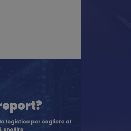
 report?
la logistica per cogliere al
, snellire