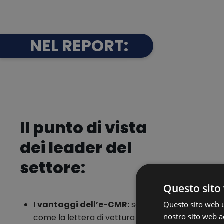
NEL REPORT:
Il punto di vista
dei leader del
settore:
Questo sito 
I vantaggi dell’e-CMR:
scopri
Questo sito web ut
nostro sito web ac
come la lettera di vettura