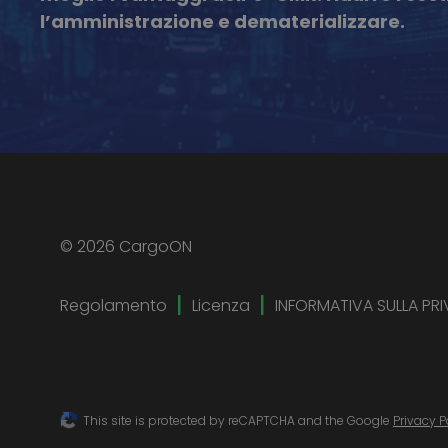
l’amministrazione e dematerializzare.
© 2026 CargoON
Regolamento
Licenza
INFORMATIVA SULLA PR
This site is protected by reCAPTCHA and the Google
Privacy P