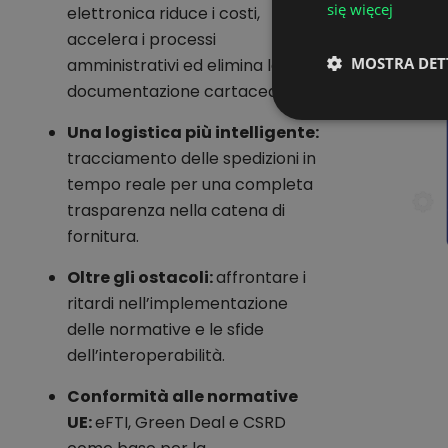
się więcej
elettronica riduce i costi,
accelera i processi
MOSTRA DET
amministrativi ed elimina la
documentazione cartacea.
Una logistica più intelligente:
tracciamento delle spedizioni in
tempo reale per una completa
trasparenza nella catena di
fornitura.
Oltre gli ostacoli:
affrontare i
ritardi nell’implementazione
delle normative e le sfide
dell’interoperabilità.
Conformità alle normative
UE:
eFTI, Green Deal e CSRD