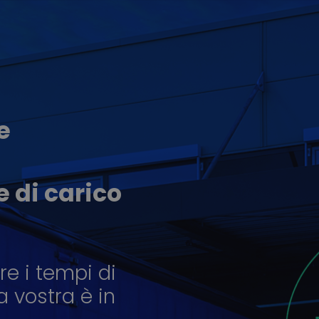
e
e di carico
re i tempi di
la vostra è in