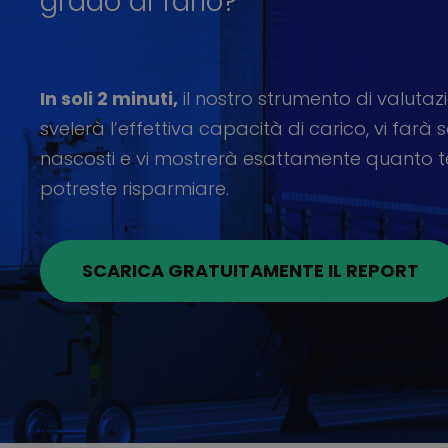
grado di farlo?
In soli 2 minuti,
il nostro strumento di valutazi
svelerà l’effettiva capacità di carico, vi farà s
nascosti e vi mostrerà esattamente quanto
potreste risparmiare.
SCARICA GRATUITAMENTE IL REPORT