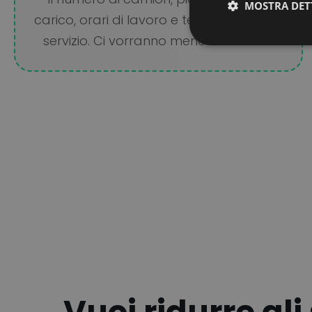
MOSTRA DET
carico, orari di lavoro e tempo medio di
servizio. Ci vorranno meno di 2 minuti.