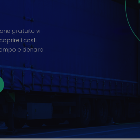
one gratuito vi
coprire i costi
 tempo e denaro