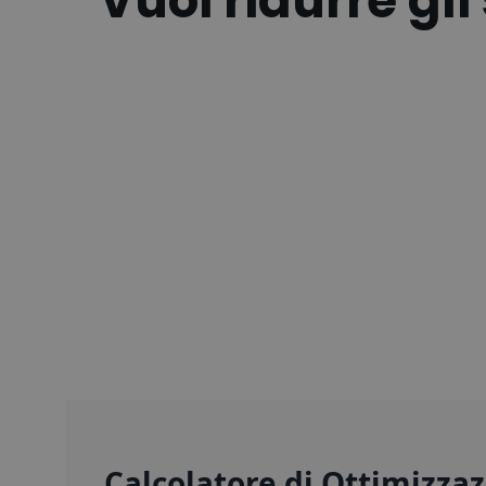
Vuoi ridurre gli
Calcolatore di Ottimizz