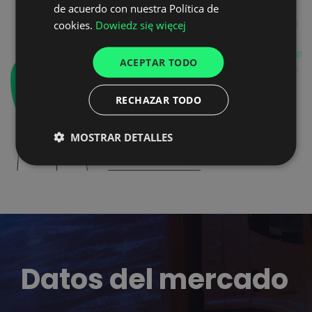
GERMAN
de acuerdo con nuestra Política de
cookies.
Dowiedz się więcej
UKRAINIAN
SPANISH
ACEPTAR TODO
ITALIAN
RECHAZAR TODO
FRENCH
DUTCH
MOSTRAR DETALLES
Datos del mercado