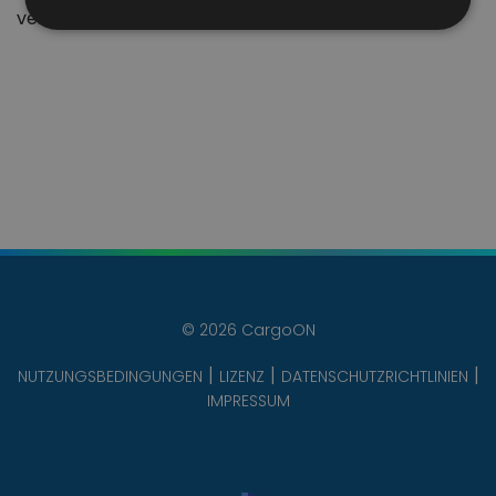
verbunden in einer funktionalen Plattform
© 2026 CargoON
NUTZUNGSBEDINGUNGEN
LIZENZ
DATENSCHUTZRICHTLINIEN
IMPRESSUM