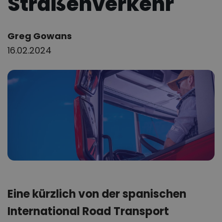
Straßenverkehr
Author:
Greg Gowans
16.02.2024
Eine kürzlich von der spanischen
International Road Transport