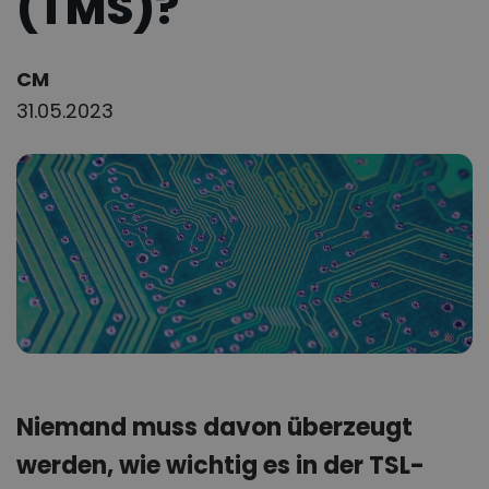
(TMS)?
Author:
CM
31.05.2023
Niemand muss davon überzeugt
werden, wie wichtig es in der TSL-