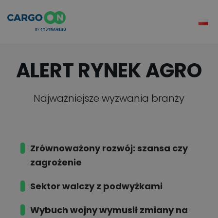
ALERT RYNEK AGRO
Najważniejsze wyzwania branży
Zrównoważony rozwój:
szansa czy
zagrożenie
Sektor walczy
z podwyżkami
Wybuch wojny
wymusił zmiany na