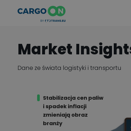
Market Insigh
Dane ze świata logistyki i transportu
Stabilizacja cen paliw
i spadek inflacji
zmieniają obraz
branży