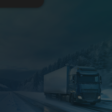
ITALIAN
FRENCH
DUTCH