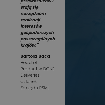
przewoźników i
stają się
narzędziem
realizacji
interesów
gospodarczych
poszczególnych
krajów."
Bartosz Baca
Head of
Product w DONE
Deliveries,
Członek
Zarządu PSML