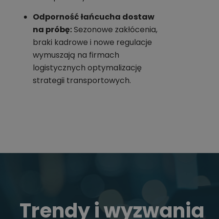
Odporność łańcucha dostaw
na próbę:
Sezonowe zakłócenia,
braki kadrowe i nowe regulacje
wymuszają na firmach
logistycznych optymalizację
strategii transportowych.
Trendy i wyzwania