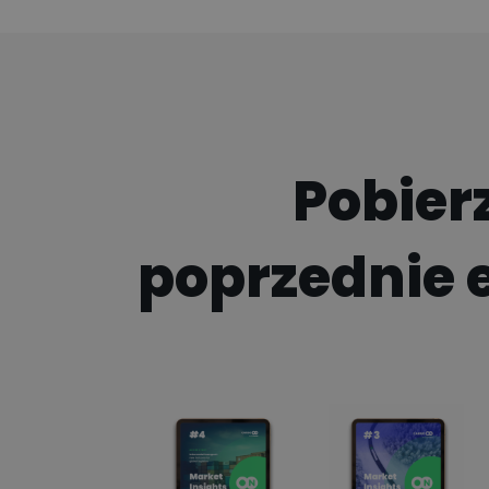
Pobier
poprzednie 