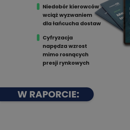
Niedobór kierowców
wciąż wyzwaniem
dla łańcucha dostaw
Cyfryzacja
napędza wzrost
mimo rosnących
presji rynkowych
W RAPORCIE: