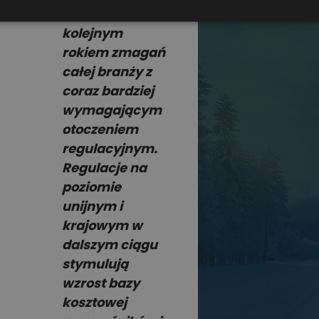
będzie
kolejnym
rokiem zmagań
całej branży z
coraz bardziej
wymagającym
otoczeniem
regulacyjnym.
Regulacje na
poziomie
unijnym i
krajowym w
dalszym ciągu
stymulują
wzrost bazy
kosztowej